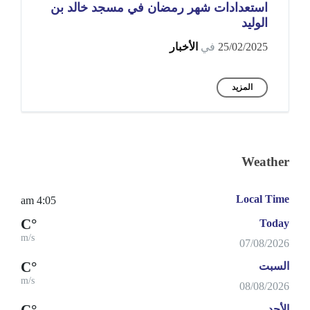
استعدادات شهر رمضان في مسجد خالد بن
الوليد
25/02/2025
في
الأخبار
المزيد
Weather
Local Time
4:05 am
°C
Today
m/s
07/08/2026
°C
السبت
m/s
08/08/2026
°C
الأحد