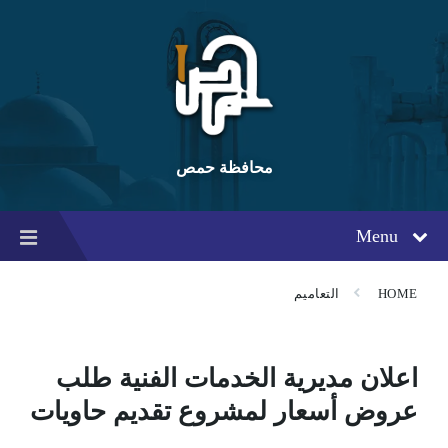
Ski
Ski
Ski
t
t
t
conten
foote
mai
navigatio
محافظة حمص
Menu
HOME
التعاميم
اعلان مديرية الخدمات الفنية طلب
عروض أسعار لمشروع تقديم حاويات