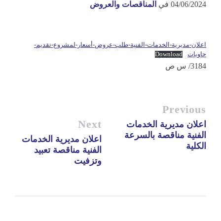
04/06/2024
في
المناقصات والعروض
اعلان-مديرية-الخدمات-الفنية-طلب-عروض-أسعار-لمشروع-تقديم-
حاويات
Download
3184/ س ص
Previous
Next
اعلان مديرية الخدمات
الفنية مناقصة بالسرعة
اعلان مديرية الخدمات
الكلية
الفنية مناقصة تعبيد
وتزفيت