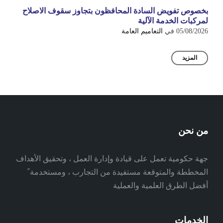
بخصوص تفويض السادة المحافظون بتجاوز سقوف الاصلاح
لمركبات الخدمة الآلية
05/08/2026
في
التعاميم العامة
المزيد
من نحن
جهة حكومية تعمل على قيادة وإدارة العمل ، وتحقيق الأهداف
المخططة والمتوقعة مستفيدة من التجارب ، ومستخدمة ً
أفضل الطرق العلمية والعملية
الخدمات