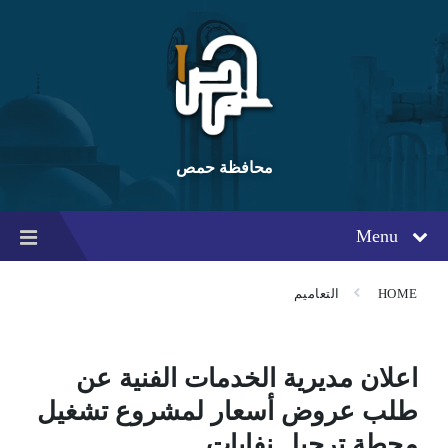
Ski
Ski
Ski
t
t
t
conten
foote
mai
navigatio
محافظة حمص
Menu
HOME
التعاميم
اعلان مديرية الخدمات الفنية عن
طلب عروض أسعار لمشروع تشغيل
محطة ترحيل نفايات