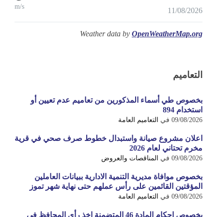
m/s
11/08/2026
Weather data by
OpenWeatherMap.org
التعاميم
بخصوص طي أسماء المذكورين من تعاميم عدم تعيين أو
استخدام 894
09/08/2026
في
التعاميم العامة
اعلان مشروع صيانة واستبدال خطوط صرف صحي في قرية
مخرم تحتاني لعام 2026
09/08/2026
في
المناقصات والعروض
بخصوص موافاة مديرية التنمية الادارية ببيانات العاملين
المؤقتين القائمين على رأس عملهم حتى نهاية شهر تموز
09/08/2026
في
التعاميم العامة
بخصوص احكام المادة 46 المتضمنة اخذ رأي المحافظ في