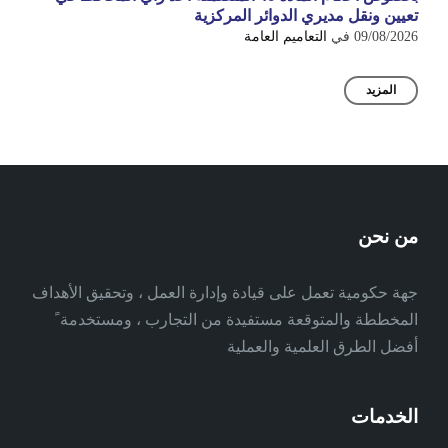
تعيين ونقل مديري الدوائر المركزية
09/08/2026
في
التعاميم العامة
المزيد
من نحن
جهة حكومية تعمل على قيادة وإدارة العمل ، وتحقيق الأهداف
المخططة والمتوقعة مستفيدة من التجارب ، ومستخدمة ً
أفضل الطرق العلمية والعملية
الخدمات