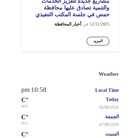
مشاريع جديدة لتعزيز الخدمات
والتنمية تصادق عليها محافظة
حمص في جلسة المكتب التنفيذي
12/11/2025
في
أخبار المحافظة
المزيد
Weather
10:58 pm
Local Time
°C
Today
m/s
06/08/2026
°C
الجمعة
m/s
07/08/2026
°C
السبت