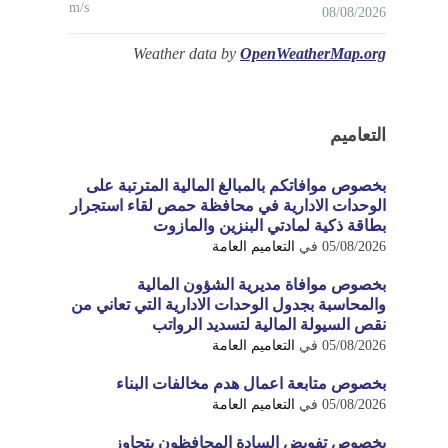
m/s
08/08/2026
Weather data by
OpenWeatherMap.org
التعاميم
بخصوص موافاتكم بالمبالغ المالية المترتبة على
الوحدات الادارية في محافظة حمص لقاء استجرار
بطاقة ذكية لمادتي البنزين والمازوت
05/08/2026
في
التعاميم العامة
بخصوص موافاة مديرية الشؤون المالية
والمحاسبة بجدول الوحدات الادارية التي تعاني من
نقص السيولة المالية لتسديد الرواتب
05/08/2026
في
التعاميم العامة
بخصوص متابعة اعمال هدم مخالفات البناء
05/08/2026
في
التعاميم العامة
بخصوص تفويض السادة المحافظون بتجاوز