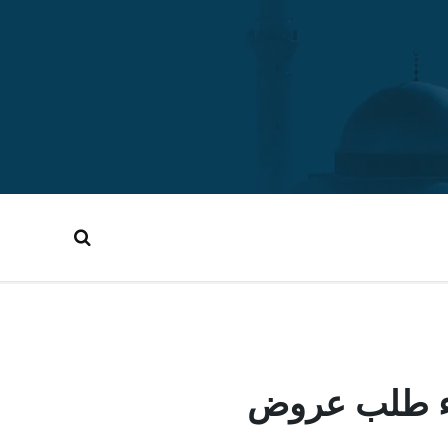
اء طلب عروض