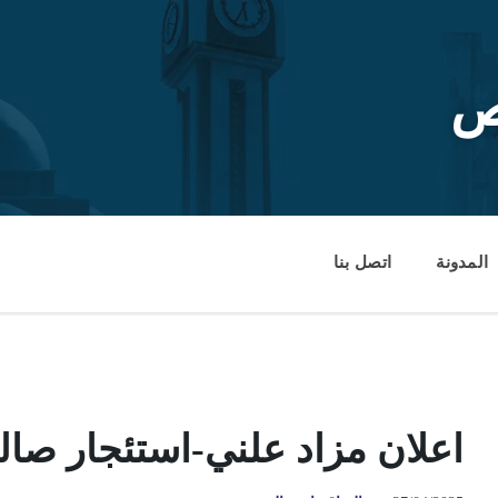
ص
المدونة
اتصل بنا
اعلان مزاد علني-استئجار صالة