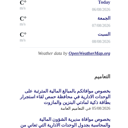
°C
Today
m/s
06/08/2026
°C
الجمعة
m/s
07/08/2026
°C
السبت
m/s
08/08/2026
Weather data by
OpenWeatherMap.org
التعاميم
بخصوص موافاتكم بالمبالغ المالية المترتبة على
الوحدات الادارية في محافظة حمص لقاء استجرار
بطاقة ذكية لمادتي البنزين والمازوت
05/08/2026
في
التعاميم العامة
بخصوص موافاة مديرية الشؤون المالية
والمحاسبة بجدول الوحدات الادارية التي تعاني من