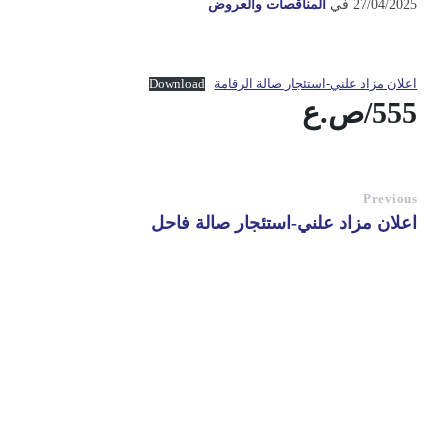
27/04/2025
في
المناقصات والعروض
اعلان مزاد علني-استئجار صالة الرقامة
Download
555/ص.ع
Previous
اعلان مزاد علني-استئجار صالة فاحل