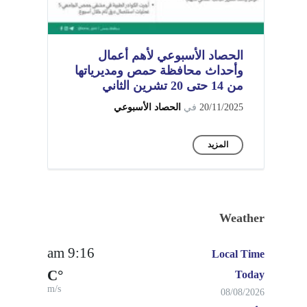
الحصاد الأسبوعي لأهم أعمال
وأحداث محافظة حمص ومديرياتها
من 14 حتى 20 تشرين الثاني
20/11/2025
في
الحصاد الأسبوعي
المزيد
Weather
9:16 am
Local Time
°C
Today
m/s
08/08/2026