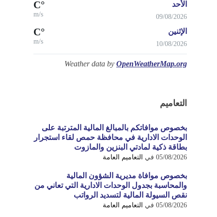
°C
الأحد
m/s
09/08/2026
°C
الإثنين
m/s
10/08/2026
Weather data by
OpenWeatherMap.org
التعاميم
بخصوص موافاتكم بالمبالغ المالية المترتبة على
الوحدات الادارية في محافظة حمص لقاء استجرار
بطاقة ذكية لمادتي البنزين والمازوت
05/08/2026
في
التعاميم العامة
بخصوص موافاة مديرية الشؤون المالية
والمحاسبة بجدول الوحدات الادارية التي تعاني من
نقص السيولة المالية لتسديد الرواتب
05/08/2026
في
التعاميم العامة