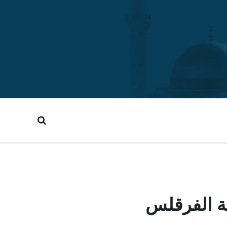
لة الفرقلس