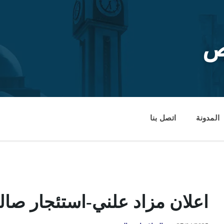
ص
المدونة
اتصل بنا
اعلان مزاد علني-استئجار صا