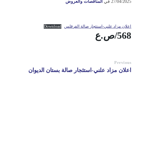
27/04/2025
في
المناقصات والعروض
اعلان مزاد علني-استئجار صالة الفرقلس
Download
568/ص.ع
Previous
اعلان مزاد علني-استئجار صالة بستان الديوان