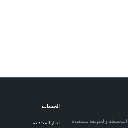
الخدمات
م
ف المخططة والمتوقعة مستفيدة
أخبار المحافظة
م