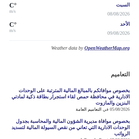
°C
السبت
m/s
08/08/2026
°C
الأحد
m/s
09/08/2026
Weather data by
OpenWeatherMap.org
التعاميم
بخصوص موافاتكم بالمبالغ المالية المترتبة على الوحدات
الادارية في محافظة حمص لقاء استجرار بطاقة ذكية لمادتي
البنزين والمازوت
05/08/2026
في
التعاميم العامة
بخصوص موافاة مديرية الشؤون المالية والمحاسبة بجدول
الوحدات الادارية التي تعاني من نقص السيولة المالية لتسديد
الرواتب