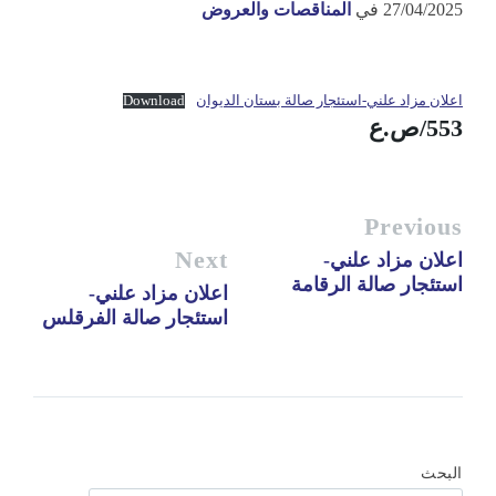
27/04/2025
في
المناقصات والعروض
اعلان مزاد علني-استئجار صالة بستان الديوان
Download
553/ص.ع
Previous
Next
اعلان مزاد علني-
استئجار صالة الرقامة
اعلان مزاد علني-
استئجار صالة الفرقلس
البحث