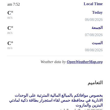
Local Time
7:52 am
°C
Today
m/s
06/08/2026
°C
الجمعة
m/s
07/08/2026
°C
السبت
m/s
08/08/2026
Weather data by
OpenWeatherMap.org
التعاميم
بخصوص موافاتكم بالمبالغ المالية المترتبة على الوحدات
الادارية في محافظة حمص لقاء استجرار بطاقة ذكية لمادتي
البنزين والمازوت