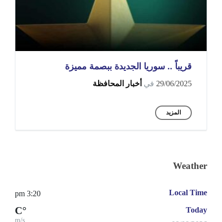
قريباً .. سوريا الجديدة ببصمة مميزة
29/06/2025
في
أخبار المحافظة
المزيد
Weather
Local Time
3:20 pm
°C
Today
m/s