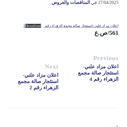
27/04/2025
في
المناقصات والعروض
اعلان مزاد علني-استئجار صالة مجمع الزهراء رقم 3
Download
561/ص.ع
Previous
Next
اعلان مزاد علني-
استئجار صالة مجمع
اعلان مزاد علني-
الزهراء رقم 4
استئجار صالة مجمع
الزهراء رقم 2