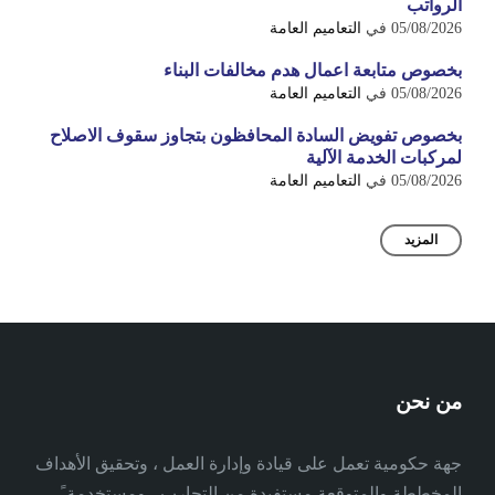
الرواتب
05/08/2026
في
التعاميم العامة
بخصوص متابعة اعمال هدم مخالفات البناء
05/08/2026
في
التعاميم العامة
بخصوص تفويض السادة المحافظون بتجاوز سقوف الاصلاح
لمركبات الخدمة الآلية
05/08/2026
في
التعاميم العامة
المزيد
من نحن
جهة حكومية تعمل على قيادة وإدارة العمل ، وتحقيق الأهداف
المخططة والمتوقعة مستفيدة من التجارب ، ومستخدمة ً