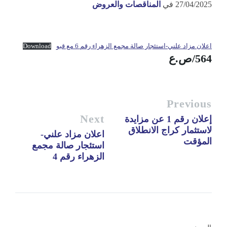
27/04/2025
في
المناقصات والعروض
اعلان مزاد علني-استئجار صالة مجمع الزهراء رقم 6 مع قبو
Download
564/ص.ع
Previous
Next
إعلان رقم 1 عن مزايدة
لاستثمار كراج الانطلاق
اعلان مزاد علني-
المؤقت
استئجار صالة مجمع
الزهراء رقم 4