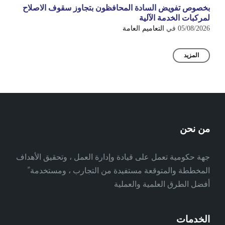
بخصوص تفويض السادة المحافظون بتجاوز سقوف الاصلاح
لمركبات الخدمة الآلية
05/08/2026
في
التعاميم العامة
المزيد
من نحن
جهة حكومية تعمل على قيادة وإدارة العمل ، وتحقيق الأهداف
المخططة والمتوقعة مستفيدة من التجارب ، ومستخدمة ً
أفضل الطرق العلمية والعملية
الخدمات