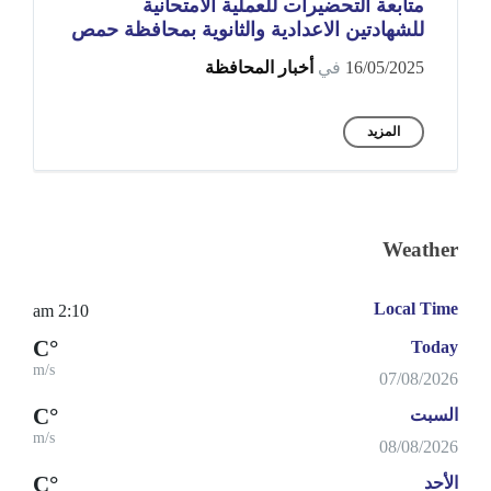
متابعة التحضيرات للعملية الامتحانية
للشهادتين الاعدادية والثانوية بمحافظة حمص
16/05/2025
في
أخبار المحافظة
المزيد
Weather
Local Time
2:10 am
°C
Today
m/s
07/08/2026
°C
السبت
m/s
08/08/2026
°C
الأحد