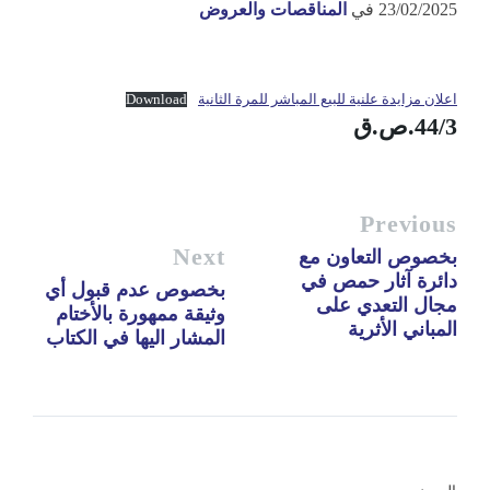
23/02/2025
في
المناقصات والعروض
اعلان مزايدة علنية للبيع المباشر للمرة الثانية
Download
44/3.ص.ق
Previous
Next
بخصوص التعاون مع
دائرة آثار حمص في
بخصوص عدم قبول أي
مجال التعدي على
وثيقة ممهورة بالأختام
المباني الأثرية
المشار اليها في الكتاب