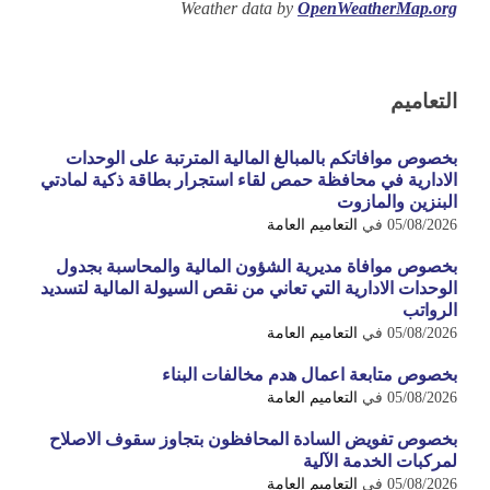
Weather data by
OpenWeatherMap.org
التعاميم
بخصوص موافاتكم بالمبالغ المالية المترتبة على الوحدات
الادارية في محافظة حمص لقاء استجرار بطاقة ذكية لمادتي
البنزين والمازوت
05/08/2026
في
التعاميم العامة
بخصوص موافاة مديرية الشؤون المالية والمحاسبة بجدول
الوحدات الادارية التي تعاني من نقص السيولة المالية لتسديد
الرواتب
05/08/2026
في
التعاميم العامة
بخصوص متابعة اعمال هدم مخالفات البناء
05/08/2026
في
التعاميم العامة
بخصوص تفويض السادة المحافظون بتجاوز سقوف الاصلاح
لمركبات الخدمة الآلية
05/08/2026
في
التعاميم العامة