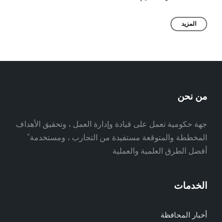
المزيد
من نحن
جهة حكومية تعمل على قيادة وإدارة العمل ، وتحقيق الأهداف
المخططة والمتوقعة مستفيدة من التجارب ، ومستخدمة ً
أفضل الطرق العلمية والعملية
الخدمات
أخبار المحافظة