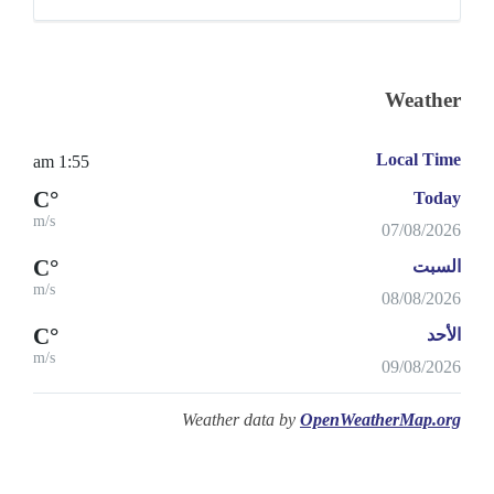
Weather
Local Time
1:55 am
°C
Today
m/s
07/08/2026
°C
السبت
m/s
08/08/2026
°C
الأحد
m/s
09/08/2026
Weather data by
OpenWeatherMap.org