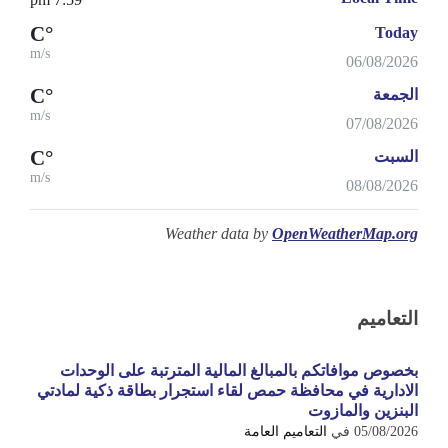
°C
Today
m/s
06/08/2026
°C
الجمعة
m/s
07/08/2026
°C
السبت
m/s
08/08/2026
Weather data by
OpenWeatherMap.org
التعاميم
بخصوص موافاتكم بالمبالغ المالية المترتبة على الوحدات
الادارية في محافظة حمص لقاء استجرار بطاقة ذكية لمادتي
البنزين والمازوت
05/08/2026
في
التعاميم العامة