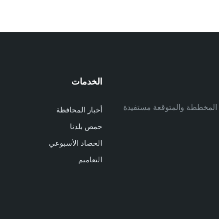
الخدمات
م
ف المخططة والمتوقعة مستفيدة
أخبار المحافظة
م
حمص بلدنا
م
الحصاد الأسبوعي
ا
ا
التعاميم
د