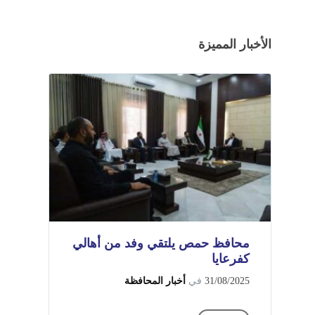
الأخبار المميزة
محافظ حمص يلتقي وفد من أهالي
كفرعايا
31/08/2025
في
أخبار المحافظة