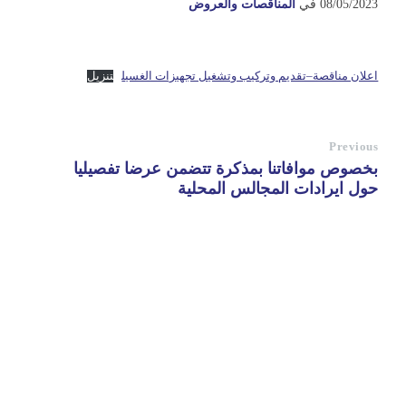
08/05/2023
في
المناقصات والعروض
اعلان مناقصة–تقديم وتركيب وتشغيل تجهيزات الغسيل
تنزيل
Previous
بخصوص موافاتنا بمذكرة تتضمن عرضا تفصيليا
حول ايرادات المجالس المحلية