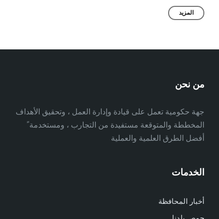
المزيد
من نحن
جهة حكومية تعمل على قيادة وإدارة العمل ، وتحقيق الأهداف
المخططة والمتوقعة مستفيدة من التجارب ، ومستخدمة ً
أفضل الطرق العلمية والعملية
الخدمات
أخبار المحافظة
حمص بلدنا