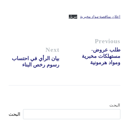
اعلان مناقصة-مواد مخبرية
تنزيل
Previous
Next
طلب عروض-
مستهلكات مخبرية
بيان الرأي في احتساب
ومواد هرمونية
رسوم رخص البناء
البحث
البحث