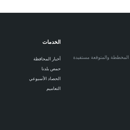
الخدمات
م
ف المخططة والمتوقعة مستفيدة
أخبار المحافظة
م
حمص بلدنا
م
الحصاد الأسبوعي
ا
ا
التعاميم
د