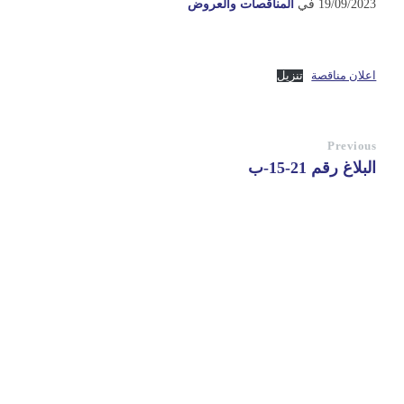
19/09/2023
في
المناقصات والعروض
اعلان مناقصة
تنزيل
Previous
البلاغ رقم 21-15-ب