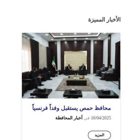
الأخبار المميزة
محافظ حمص يستقبل وفداً فرنسياً
10/04/2025
في
أخبار المحافظة
المزيد