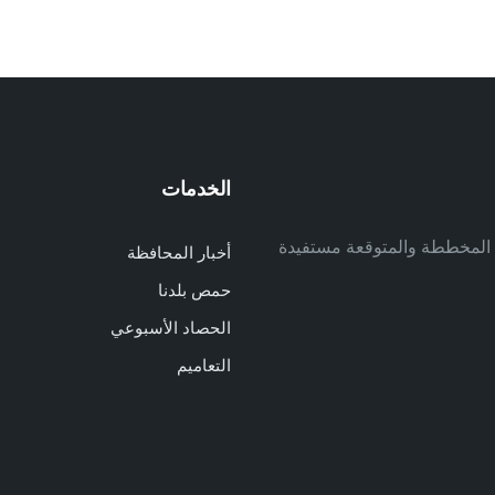
الخدمات
م
ف المخططة والمتوقعة مستفيدة
أخبار المحافظة
م
حمص بلدنا
م
الحصاد الأسبوعي
ا
ا
التعاميم
د