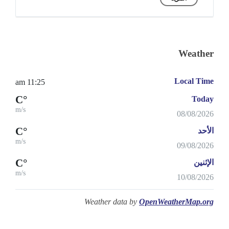
Weather
Local Time
11:25 am
°C
Today
m/s
08/08/2026
°C
الأحد
m/s
09/08/2026
°C
الإثنين
m/s
10/08/2026
Weather data by
OpenWeatherMap.org