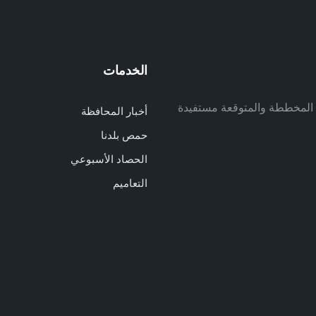
الخدمات
م
ف المخططة والمتوقعة مستفيدة
أخبار المحافظة
م
حمص بلدنا
م
الحصاد الأسبوعي
ا
ا
التعاميم
د