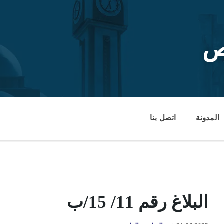
ص
المدونة
اتصل بنا
البلاغ رقم 11/ 15/ب