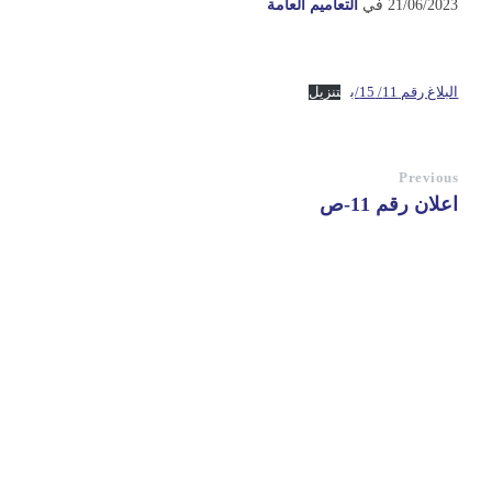
21/06/2023
في
التعاميم العامة
البلاغ رقم 11/ 15/ب
تنزيل
Previous
اعلان رقم 11-ص