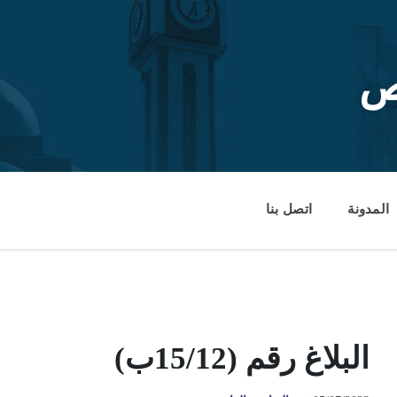
ص
المدونة
اتصل بنا
البلاغ رقم (15/12ب)