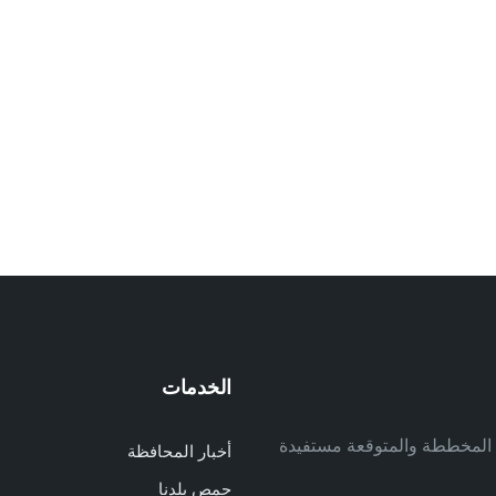
الخدمات
م
ف المخططة والمتوقعة مستفيدة
أخبار المحافظة
م
حمص بلدنا
م