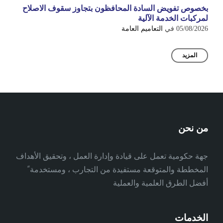
بخصوص تفويض السادة المحافظون بتجاوز سقوف الاصلاح
لمركبات الخدمة الآلية
05/08/2026
في
التعاميم العامة
المزيد
من نحن
جهة حكومية تعمل على قيادة وإدارة العمل ، وتحقيق الأهداف
المخططة والمتوقعة مستفيدة من التجارب ، ومستخدمة ً
أفضل الطرق العلمية والعملية
الخدمات