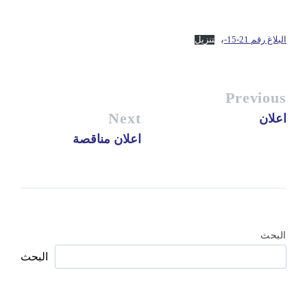
البلاغ رقم 21-15-ب
تنزيل
Previous
Next
اعلان
اعلان مناقصة
البحث
البحث