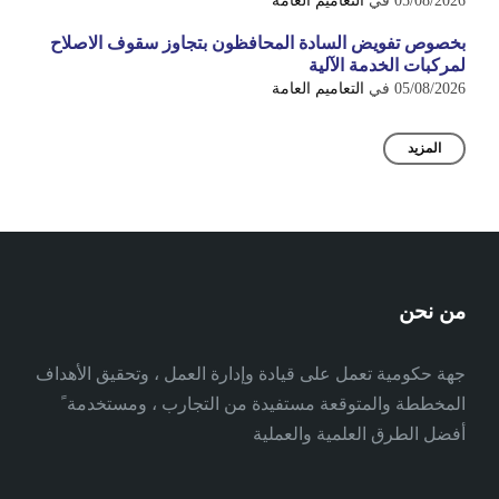
05/08/2026
في
التعاميم العامة
بخصوص تفويض السادة المحافظون بتجاوز سقوف الاصلاح
لمركبات الخدمة الآلية
05/08/2026
في
التعاميم العامة
المزيد
من نحن
جهة حكومية تعمل على قيادة وإدارة العمل ، وتحقيق الأهداف
المخططة والمتوقعة مستفيدة من التجارب ، ومستخدمة ً
أفضل الطرق العلمية والعملية