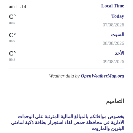
Local Time
11:14 am
°C
Today
m/s
07/08/2026
°C
السبت
m/s
08/08/2026
°C
الأحد
m/s
09/08/2026
Weather data by
OpenWeatherMap.org
التعاميم
بخصوص موافاتكم بالمبالغ المالية المترتبة على الوحدات
الادارية في محافظة حمص لقاء استجرار بطاقة ذكية لمادتي
البنزين والمازوت