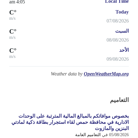
Local Time
4:05 am
°C
Today
m/s
07/08/2026
°C
السبت
m/s
08/08/2026
°C
الأحد
m/s
09/08/2026
Weather data by
OpenWeatherMap.org
التعاميم
بخصوص موافاتكم بالمبالغ المالية المترتبة على الوحدات
الادارية في محافظة حمص لقاء استجرار بطاقة ذكية لمادتي
البنزين والمازوت
05/08/2026
في
التعاميم العامة