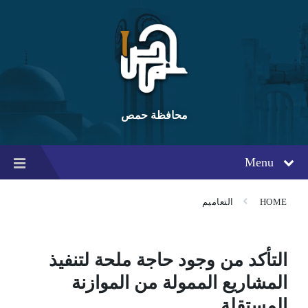
Ski
Ski
Ski
t
t
t
conten
foote
mai
navigatio
محافظة حمص
Menu
HOME
التعاميم
التأكد من وجود حاجة ملحة لتنفيذ
المشاريع الممولة من الموازنة
المستقلة