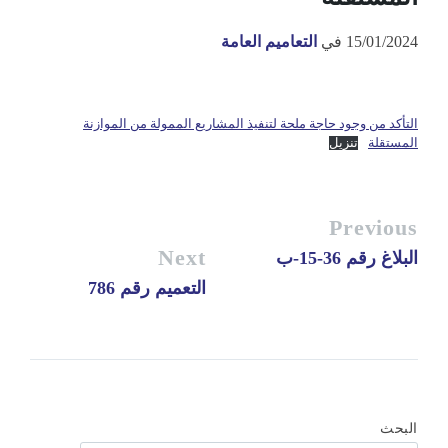
15/01/2024
في
التعاميم العامة
التأكد من وجود حاجة ملحة لتنفيذ المشاريع الممولة من الموازنة
المستقلة
تنزيل
Previous
Next
البلاغ رقم 36-15-ب
التعميم رقم 786
البحث