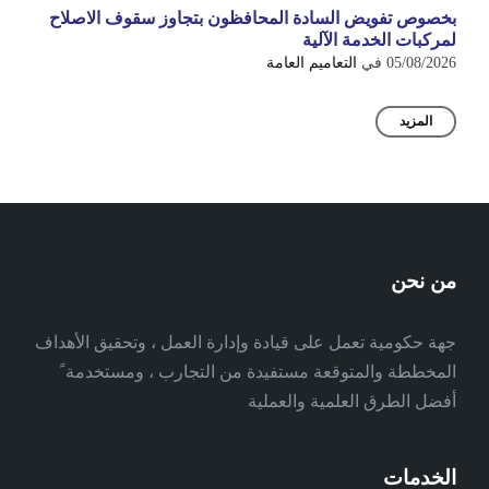
بخصوص تفويض السادة المحافظون بتجاوز سقوف الاصلاح
لمركبات الخدمة الآلية
05/08/2026
في
التعاميم العامة
المزيد
من نحن
جهة حكومية تعمل على قيادة وإدارة العمل ، وتحقيق الأهداف
المخططة والمتوقعة مستفيدة من التجارب ، ومستخدمة ً
أفضل الطرق العلمية والعملية
الخدمات