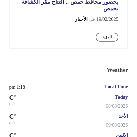
بحضور محافظ حمص .. افتتاح مقر الكشافة
بحمص
19/02/2025
في
الأخبار
المزيد
Weather
Local Time
1:18 pm
°C
Today
m/s
08/08/2026
°C
الأحد
m/s
09/08/2026
°C
الإثنين