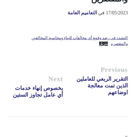
17/05/2023
في
التعاميم العامة
التشدد في رصد وقمع أي مخالفات للبناء ومحاسبة المخالفين
والمقصرين
تنزيل
Previous
Next
التقرير الربعي للعاملين
الذين تمت معالجة
بخصوص إنهاء خدمات
اوضاعهم
أي عامل تجاوز الستين