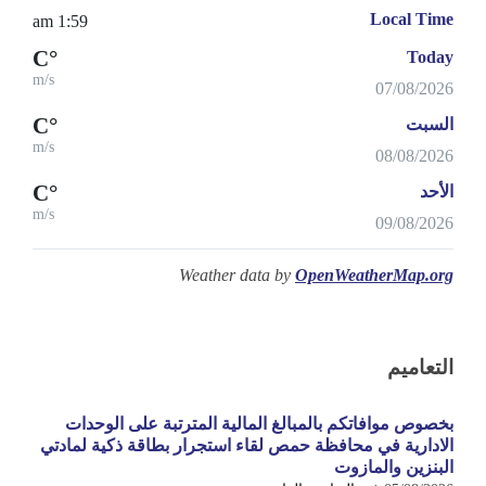
Local Time
1:59 am
°C
Today
m/s
07/08/2026
°C
السبت
m/s
08/08/2026
°C
الأحد
m/s
09/08/2026
Weather data by
OpenWeatherMap.org
التعاميم
بخصوص موافاتكم بالمبالغ المالية المترتبة على الوحدات
الادارية في محافظة حمص لقاء استجرار بطاقة ذكية لمادتي
البنزين والمازوت