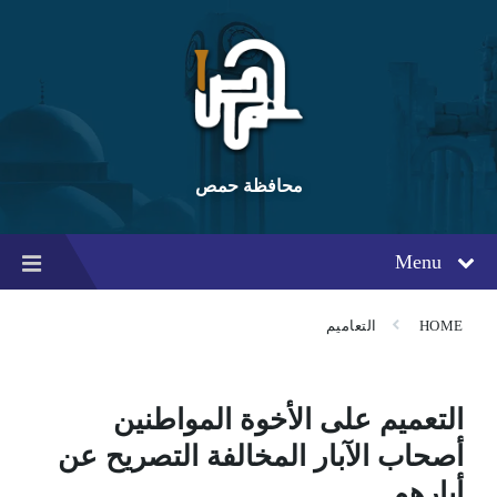
Ski
Ski
Ski
t
t
t
conten
foote
mai
navigatio
محافظة حمص
Menu
HOME
التعاميم
التعميم على الأخوة المواطنين
أصحاب الآبار المخالفة التصريح عن
أبارهم.