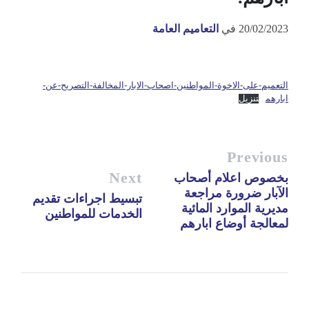
20/02/2023
في
التعاميم العامة
التعميم-على-الاخوة-المواطنين-اصحاب-الابار-المخالفة-التصريح-عن-
ابارهم
تنزيل
Previous
Next
بخصوص اعلام أصحاب
الآبار ضرورة مراجعة
تبسيط اجراءات تقديم
مديرية الموارد المائية
الخدمات للمواطنين
لمعالجة أوضاع ابارهم