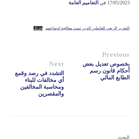
17/05/2023
في
التعاميم العامة
التقرير الربعي للعاملين الذين تمت معالجة اوضاعهم
تنزيل
Previous
Next
بخصوص تعديل بعض
أحكام قانون رسم
التشدد في رصد وقمع
الطابع المالي
أي مخالفات للبناء
ومحاسبة المخالفين
والمقصرين
البحث