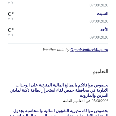
m/s
07/08/2026
°C
السبت
m/s
08/08/2026
°C
الأحد
m/s
09/08/2026
Weather data by
OpenWeatherMap.org
التعاميم
بخصوص موافاتكم بالمبالغ المالية المترتبة على الوحدات
الادارية في محافظة حمص لقاء استجرار بطاقة ذكية لمادتي
البنزين والمازوت
05/08/2026
في
التعاميم العامة
بخصوص موافاة مديرية الشؤون المالية والمحاسبة بجدول
الوحدات الادارية التي تعاني من نقص السيولة المالية لتسديد