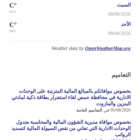
°C
السبت
m/s
08/08/2026
°C
الأحد
m/s
09/08/2026
Weather data by
OpenWeatherMap.org
التعاميم
بخصوص موافاتكم بالمبالغ المالية المترتبة على الوحدات
الادارية في محافظة حمص لقاء استجرار بطاقة ذكية لمادتي
البنزين والمازوت
05/08/2026
في
التعاميم العامة
بخصوص موافاة مديرية الشؤون المالية والمحاسبة بجدول
الوحدات الادارية التي تعاني من نقص السيولة المالية لتسديد
الرواتب