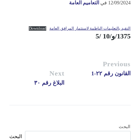
12/09/2024
في
التعاميم العامة
التقيد بالتعليمات الناظمة لاستثمار المرافق العامة
Download
1375/و/10 /5
Previous
Next
القانون رقم ٢٢-1
البلاغ رقم ٣٠
البحث
البحث