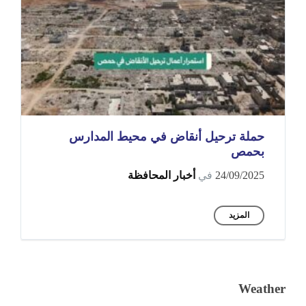
حملة ترحيل أنقاض في محيط المدارس
بحمص
24/09/2025
في
أخبار المحافظة
المزيد
Weather