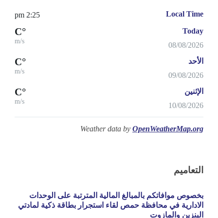
Local Time
2:25 pm
°C
Today
m/s
08/08/2026
°C
الأحد
m/s
09/08/2026
°C
الإثنين
m/s
10/08/2026
Weather data by
OpenWeatherMap.org
التعاميم
بخصوص موافاتكم بالمبالغ المالية المترتبة على الوحدات
الادارية في محافظة حمص لقاء استجرار بطاقة ذكية لمادتي
البنزين والمازوت