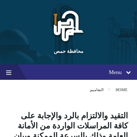
Ski
Ski
Ski
t
t
t
conten
foote
mai
navigatio
محافظة حمص
Menu
HOME
التعاميم
التقيد والالتزام بالرد والإجابة على
كافة المراسلات الواردة من الأمانة
العامة وذلك بالسرعة الممكنة وبيان