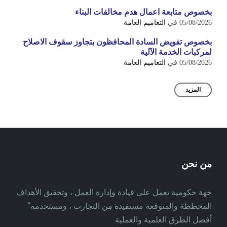
بخصوص متابعة اعمال هدم مخالفات البناء
05/08/2026
في
التعاميم العامة
بخصوص تفويض السادة المحافظون بتجاوز سقوف الاصلاح
لمركبات الخدمة الآلية
05/08/2026
في
التعاميم العامة
المزيد
من نحن
جهة حكومية تعمل على قيادة وإدارة العمل ، وتحقيق الأهداف
المخططة والمتوقعة مستفيدة من التجارب ، ومستخدمة ً
أفضل الطرق العلمية والعملية