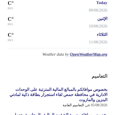
°C
Today
m/s
09/08/2026
°C
الإثنين
m/s
10/08/2026
°C
الثلاثاء
m/s
11/08/2026
Weather data by
OpenWeatherMap.org
التعاميم
بخصوص موافاتكم بالمبالغ المالية المترتبة على الوحدات
الادارية في محافظة حمص لقاء استجرار بطاقة ذكية لمادتي
البنزين والمازوت
05/08/2026
في
التعاميم العامة
بخصوص موافاة مديرية الشؤون المالية والمحاسبة بجدول