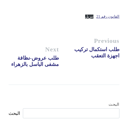
القانون رقم 21
تنزيل
Previous
Next
طلب استكمال تركيب
اجهزة التعقب
طلب عروض-نظافة
مشفى الباسل بالزهراء
البحث
البحث