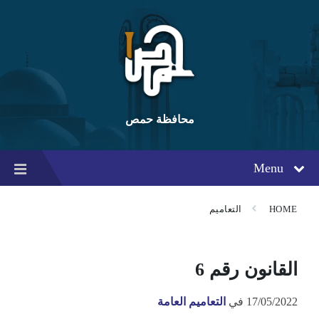
Ski
Ski
Ski
t
t
t
conten
foote
mai
navigatio
محافظة حمص
Menu
HOME
التعاميم
القانون رقم 6
17/05/2022
في
التعاميم العامة