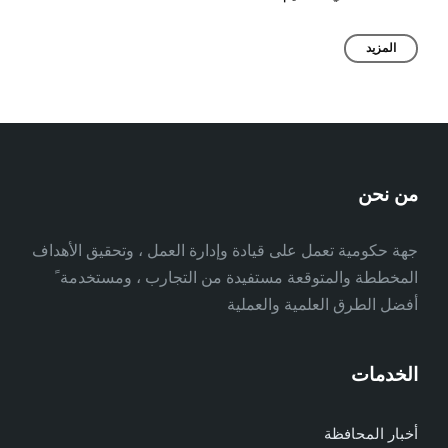
المزيد
من نحن
جهة حكومية تعمل على قيادة وإدارة العمل ، وتحقيق الأهداف
المخططة والمتوقعة مستفيدة من التجارب ، ومستخدمة ً
أفضل الطرق العلمية والعملية
الخدمات
أخبار المحافظة