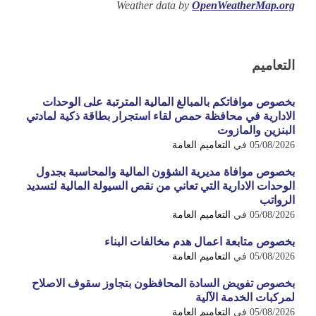
Weather data by
OpenWeatherMap.org
التعاميم
بخصوص موافاتكم بالمبالغ المالية المترتبة على الوحدات
الادارية في محافظة حمص لقاء استجرار بطاقة ذكية لمادتي
البنزين والمازوت
05/08/2026
في
التعاميم العامة
بخصوص موافاة مديرية الشؤون المالية والمحاسبة بجدول
الوحدات الادارية التي تعاني من نقص السيولة المالية لتسديد
الرواتب
05/08/2026
في
التعاميم العامة
بخصوص متابعة اعمال هدم مخالفات البناء
05/08/2026
في
التعاميم العامة
بخصوص تفويض السادة المحافظون بتجاوز سقوف الاصلاح
لمركبات الخدمة الآلية
05/08/2026
في
التعاميم العامة