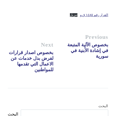
القرار رقم ١٤٨٥ ق.و
تنزيل
Previous
Next
بخصوص الآلية المتبعة
في إشادة الأبنية في
بخصوص اصدار قرارات
سورية
لفرض بدل خدمات عن
الاعمال التي تقدمها
للمواطنين
البحث
البحث