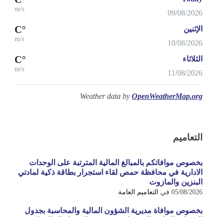
m/s
09/08/2026
°C
الإثنين
m/s
10/08/2026
°C
الثلاثاء
m/s
11/08/2026
Weather data by
OpenWeatherMap.org
التعاميم
بخصوص موافاتكم بالمبالغ المالية المترتبة على الوحدات
الادارية في محافظة حمص لقاء استجرار بطاقة ذكية لمادتي
البنزين والمازوت
05/08/2026
في
التعاميم العامة
بخصوص موافاة مديرية الشؤون المالية والمحاسبة بجدول