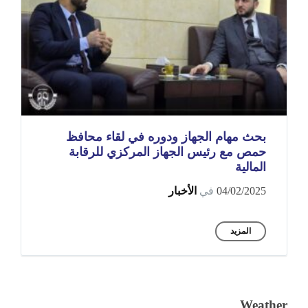
بحث مهام الجهاز ودوره في لقاء محافظ
حمص مع رئيس الجهاز المركزي للرقابة
المالية
04/02/2025
في
الأخبار
المزيد
Weather