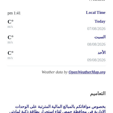
Local Time
1:41 pm
°C
Today
m/s
07/08/2026
°C
السبت
m/s
08/08/2026
°C
الأحد
m/s
09/08/2026
Weather data by
OpenWeatherMap.org
التعاميم
بخصوص موافاتكم بالمبالغ المالية المترتبة على الوحدات
الادارية في محافظة حمص لقاء استجرار بطاقة ذكية لمادتي