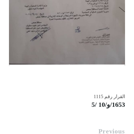
القرار رقم 1115
1653/و/10 /5
Previous