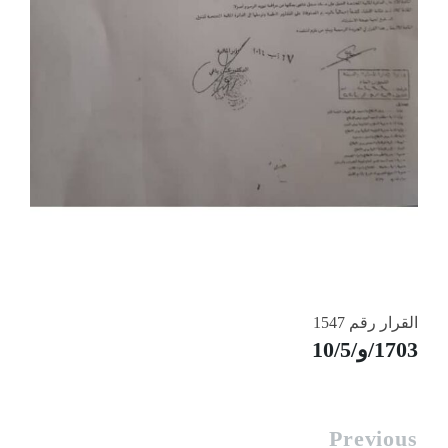
القرار رقم 1547
1703/و/10/5
Previous