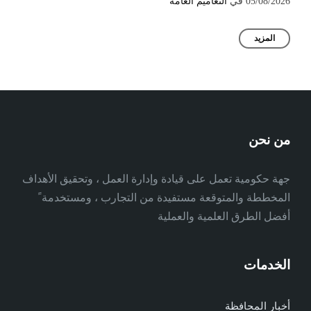
05/08/2026
في
التعاميم العامة
المزيد
من نحن
جهة حكومية تعمل على قيادة وإدارة العمل ، وتحقيق الأهداف
المخططة والمتوقعة مستفيدة من التجارب ، ومستخدمة ً
أفضل الطرق العلمية والعملية
الخدمات
أخبار المحافظة