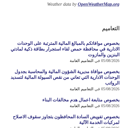
Weather data by
OpenWeatherMap.org
التعاميم
بخصوص موافاتكم بالمبالغ المالية المترتبة على الوحدات
الادارية في محافظة حمص لقاء استجرار بطاقة ذكية لمادتي
البنزين والمازوت
05/08/2026
في
التعاميم العامة
بخصوص موافاة مديرية الشؤون المالية والمحاسبة بجدول
الوحدات الادارية التي تعاني من نقص السيولة المالية لتسديد
الرواتب
05/08/2026
في
التعاميم العامة
بخصوص متابعة اعمال هدم مخالفات البناء
05/08/2026
في
التعاميم العامة
بخصوص تفويض السادة المحافظون بتجاوز سقوف الاصلاح
لمركبات الخدمة الآلية