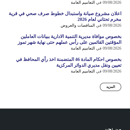
09/08/2026
في
التعاميم العامة
اعلان مشروع صيانة واستبدال خطوط صرف صحي في قرية
مخرم تحتاني لعام 2026
09/08/2026
في
المناقصات والعروض
بخصوص موافاة مديرية التنمية الادارية ببيانات العاملين
المؤقتين القائمين على رأس عملهم حتى نهاية شهر تموز
09/08/2026
في
التعاميم العامة
بخصوص احكام المادة 46 المتضمنة اخذ رأي المحافظ في
تعيين ونقل مديري الدوائر المركزية
09/08/2026
في
التعاميم العامة
المزيد
من نحن