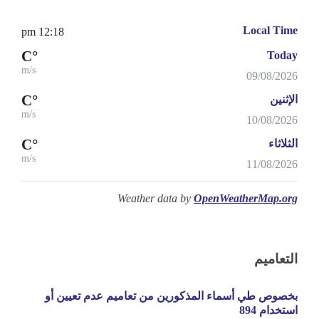
Local Time
12:18 pm
°C
Today
m/s
09/08/2026
°C
الإثنين
m/s
10/08/2026
°C
الثلاثاء
m/s
11/08/2026
Weather data by
OpenWeatherMap.org
التعاميم
بخصوص طي أسماء المذكورين من تعاميم عدم تعيين أو
استخدام 894