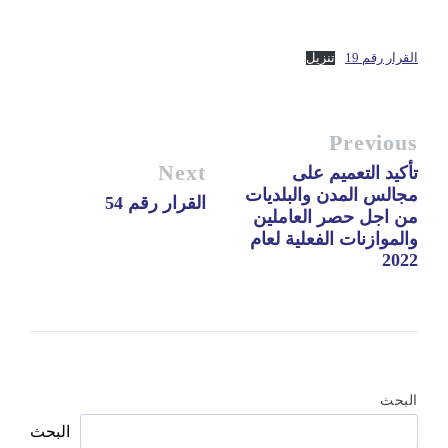
القرار رقم 19
تنزيل
Previous
Next
تأكيد التعميم على
مجالس المدن والبلديات
القرار رقم 54
من اجل حصر العاملين
والموازنات الفعلية لعام
2022
البحث
البحث