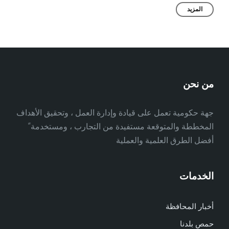
المزيد
من نحن
جهة حكومية تعمل على قيادة وإدارة العمل ، وتحقيق الأهداف
المخططة والمتوقعة مستفيدة من التجارب ، ومستخدمة ً
أفضل الطرق العلمية والعملية
الخدمات
أخبار المحافظة
حمص بلدنا