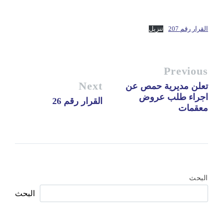
القرار رقم 207
تنزيل
Previous
Next
تعلن مديرية حمص عن
اجراء طلب عروض
القرار رقم 26
معقمات
البحث
البحث