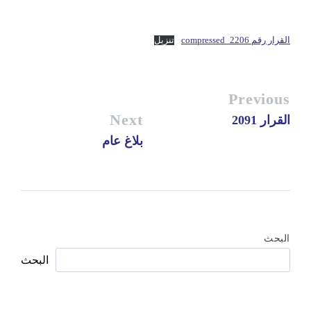
القرار رقم 2206_compressed
تنزيل
Previous
Next
القرار 2091
بلاغ عام
البحث
البحث