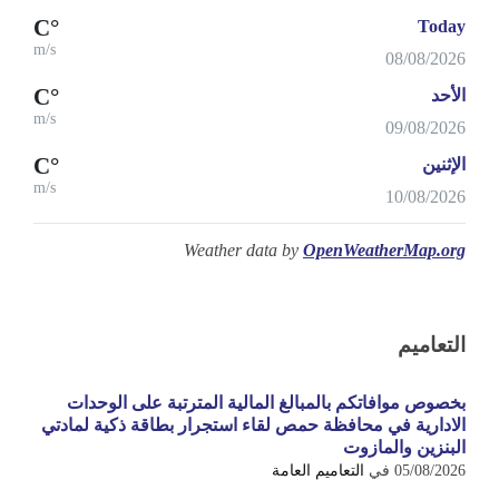
°C
Today
m/s
08/08/2026
°C
الأحد
m/s
09/08/2026
°C
الإثنين
m/s
10/08/2026
Weather data by
OpenWeatherMap.org
التعاميم
بخصوص موافاتكم بالمبالغ المالية المترتبة على الوحدات
الادارية في محافظة حمص لقاء استجرار بطاقة ذكية لمادتي
البنزين والمازوت
05/08/2026
في
التعاميم العامة