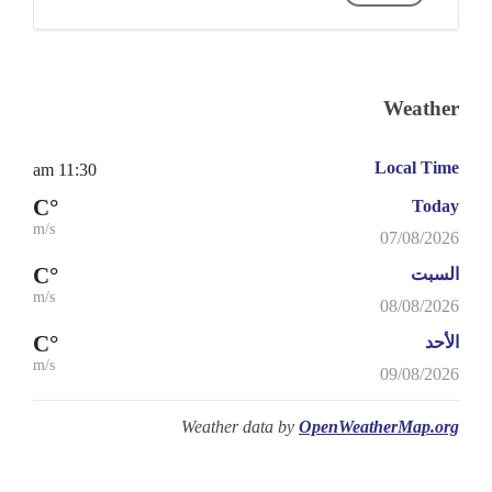
Weather
Local Time
11:30 am
°C
Today
m/s
07/08/2026
°C
السبت
m/s
08/08/2026
°C
الأحد
m/s
09/08/2026
Weather data by
OpenWeatherMap.org