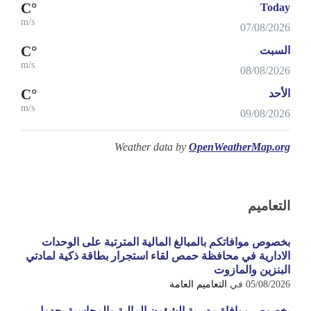
°C
Today
m/s
07/08/2026
°C
السبت
m/s
08/08/2026
°C
الأحد
m/s
09/08/2026
Weather data by
OpenWeatherMap.org
التعاميم
بخصوص موافاتكم بالمبالغ المالية المترتبة على الوحدات
الادارية في محافظة حمص لقاء استجرار بطاقة ذكية لمادتي
البنزين والمازوت
05/08/2026
في
التعاميم العامة
بخصوص موافاة مديرية الشؤون المالية والمحاسبة بجدول