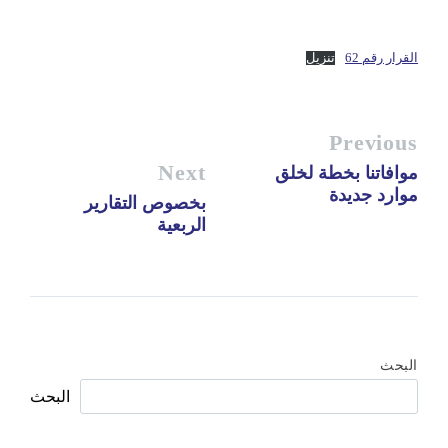
القرار رقم 62
تنزيل
Previous
Next
موافاتنا بخطة لخلق
موارد جديدة
بخصوص التقارير
الربعية
البحث
البحث