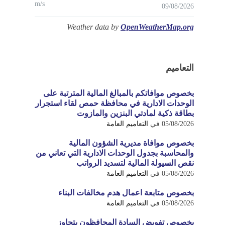
m/s
09/08/2026
Weather data by
OpenWeatherMap.org
التعاميم
بخصوص موافاتكم بالمبالغ المالية المترتبة على
الوحدات الادارية في محافظة حمص لقاء استجرار
بطاقة ذكية لمادتي البنزين والمازوت
05/08/2026
في
التعاميم العامة
بخصوص موافاة مديرية الشؤون المالية
والمحاسبة بجدول الوحدات الادارية التي تعاني من
نقص السيولة المالية لتسديد الرواتب
05/08/2026
في
التعاميم العامة
بخصوص متابعة اعمال هدم مخالفات البناء
05/08/2026
في
التعاميم العامة
بخصوص تفويض السادة المحافظون بتجاوز