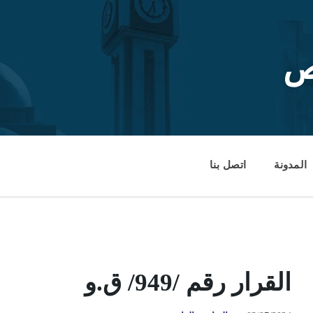
ص
المدونة
اتصل بنا
القرار رقم /949/ ق.و