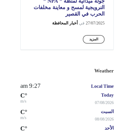
جولة ميدانية لمنظة ” NPA ”
النرويجية لمسح و معاينة مخلفات
الحرب في القصير
27/07/2025
في
أخبار المحافظة
المزيد
Weather
9:27 am
Local Time
°C
Today
m/s
07/08/2026
°C
السبت
m/s
08/08/2026
°C
الأحد