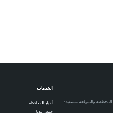
الخدمات
م
ف المخططة والمتوقعة مستفيدة
أخبار المحافظة
م
حمص بلدنا
م