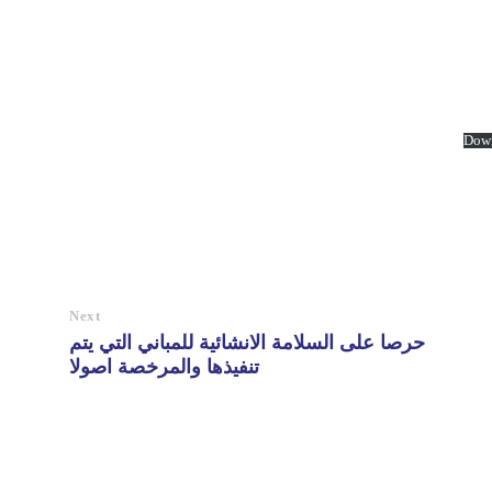
Dow
Next
حرصا على السلامة الانشائية للمباني التي يتم
تنفيذها والمرخصة اصولا