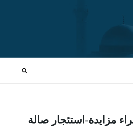
اء مزايدة-استئجار صالة