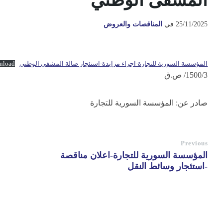
المشفى الوطني
25/11/2025
في
المناقصات والعروض
المؤسسة السورية للتجارة-اجراء مزايدة-استئجار صالة المشفى الوطني
nload
1500/3/ ص.ق
صادر عن: المؤسسة السورية للتجارة
Previous
المؤسسة السورية للتجارة-اعلان مناقصة
-استئجار وسائط النقل