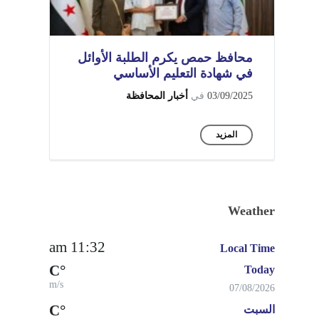
محافظ حمص يكرم الطلبة الأوائل
في شهادة التعليم الأساسي
03/09/2025
في
أخبار المحافظة
المزيد
Weather
11:32 am
Local Time
°C
Today
m/s
07/08/2026
°C
السبت