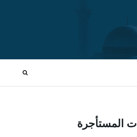
رات المستأجرة