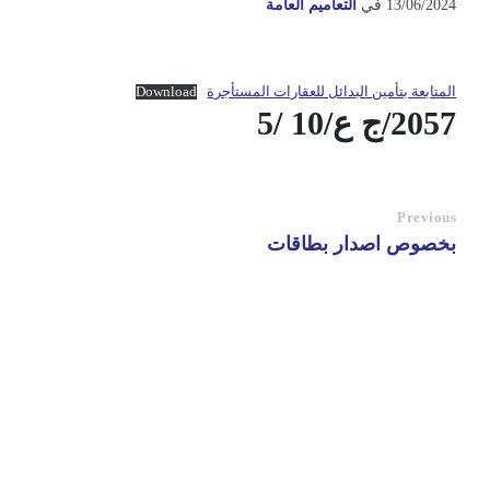
13/06/2024
في
التعاميم العامة
المتابعة بتأمين البدائل للعقارات المستأجرة
Download
2057/ج ع/10 /5
Previous
بخصوص اصدار بطاقات