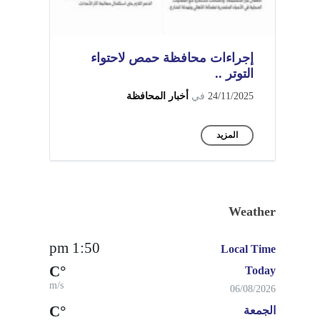
إجراءات محافظة حمص لاحتواء
التوتر ..
24/11/2025
في
أخبار المحافظة
المزيد
Weather
1:50 pm
Local Time
°C
Today
m/s
06/08/2026
°C
الجمعة