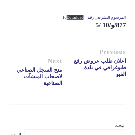
المرسوم التشريعي رقم 16
Download
877/و/10 /5
Previous
Next
اعلان طلب عروض رفع
طبوغرافي في بلدة
منح السجل الصناعي
القبو
لاصحاب المنشآت
الصناعية
البحث
البحث