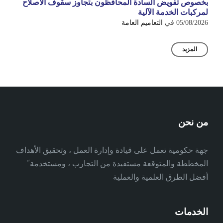
بخصوص تفويض السادة المحافظون بتجاوز سقوف الاصلاح
لمركبات الخدمة الآلية
05/08/2026
في
التعاميم العامة
المزيد
من نحن
جهة حكومية تعمل على قيادة وإدارة العمل ، وتحقيق الأهداف
المخططة والمتوقعة مستفيدة من التجارب ، ومستخدمة ً
أفضل الطرق العلمية والعملية
الخدمات