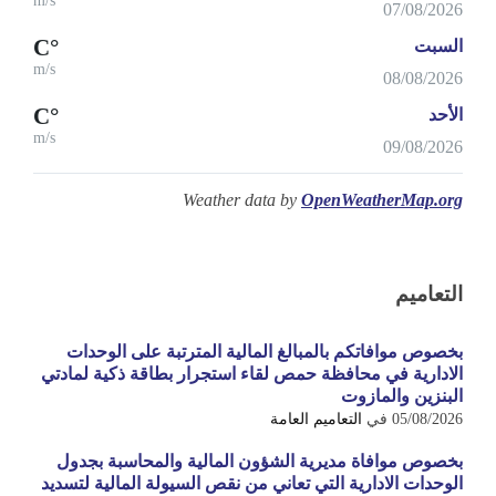
m/s
07/08/2026
°C
السبت
m/s
08/08/2026
°C
الأحد
m/s
09/08/2026
Weather data by
OpenWeatherMap.org
التعاميم
بخصوص موافاتكم بالمبالغ المالية المترتبة على الوحدات
الادارية في محافظة حمص لقاء استجرار بطاقة ذكية لمادتي
البنزين والمازوت
05/08/2026
في
التعاميم العامة
بخصوص موافاة مديرية الشؤون المالية والمحاسبة بجدول
الوحدات الادارية التي تعاني من نقص السيولة المالية لتسديد