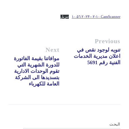
CamScanner ١٠-٠٢-٢٠٢٣ ١٠.٥٦
تنزيل
Previous
Next
تنويه لوجود نقص في
اعلان مديرية الخدمات
موافاتنا بقيمة الفاتورة
الفنية رقم 5691
للدورة الشهرية التي
تقوم الوحدات الادارية
بتسديدها الى الشركة
العامة للكهرباء
البحث