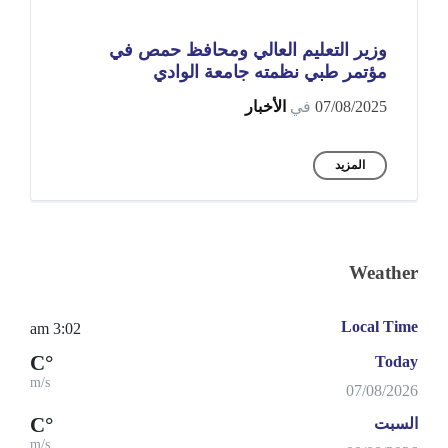
وزير التعليم العالي ومحافظ حمص في
مؤتمر طبي نظمته جامعة الوادي
07/08/2025
في
الأخبار
المزيد
Weather
Local Time
3:02 am
°C
Today
m/s
07/08/2026
°C
السبت
m/s