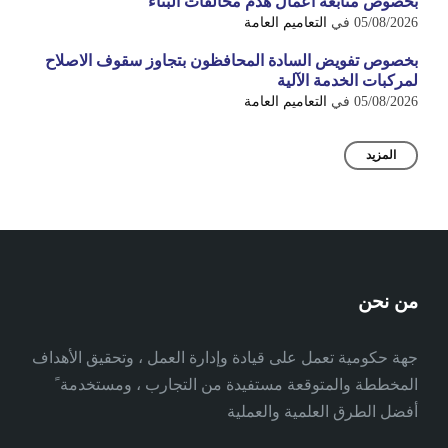
بخصوص متابعة اعمال هدم مخالفات البناء
05/08/2026
في
التعاميم العامة
بخصوص تفويض السادة المحافظون بتجاوز سقوف الاصلاح
لمركبات الخدمة الآلية
05/08/2026
في
التعاميم العامة
المزيد
من نحن
جهة حكومية تعمل على قيادة وإدارة العمل ، وتحقيق الأهداف
المخططة والمتوقعة مستفيدة من التجارب ، ومستخدمة ً
أفضل الطرق العلمية والعملية