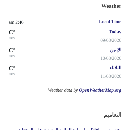
Weather
Local Time
2:46 am
°C
Today
m/s
09/08/2026
°C
الإثنين
m/s
10/08/2026
°C
الثلاثاء
m/s
11/08/2026
Weather data by
OpenWeatherMap.org
التعاميم
بخصوص موافاتكم بالمبالغ المالية المترتبة على الوحدات