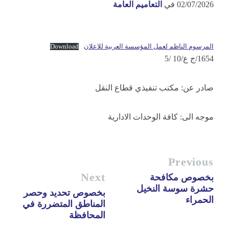
02/07/2026
في
التعاميم العامة
المرسوم الناظم لعمل المؤسسة العربية للاعلان
Download
1654/ج ع/10 /5
صادر عن: مكتب تنفيذي قطاع النقل
موجه الى: كافة الوحدات الادارية
Previous
Next
بخصوص مكافحة
حشرة سوسة النخيل
بخصوص تحديد وحصر
الحمراء
المناطق المتضررة في
المحافظة