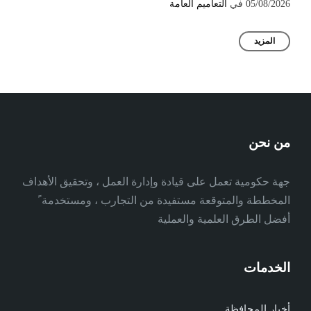
05/08/2026
في
التعاميم العامة
المزيد
من نحن
جهة حكومية تعمل على قيادة وإدارة العمل ، وتحقيق الأهداف
المخططة والمتوقعة مستفيدة من التجارب ، ومستخدمة ً
أفضل الطرق العلمية والعملية
الخدمات
أخبار المحافظة