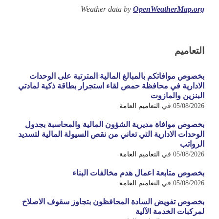
Weather data by
OpenWeatherMap.org
التعاميم
بخصوص موافاتكم بالمبالغ المالية المترتبة على الوحدات
الادارية في محافظة حمص لقاء استجرار بطاقة ذكية لمادتي
البنزين والمازوت
05/08/2026
في
التعاميم العامة
بخصوص موافاة مديرية الشؤون المالية والمحاسبة بجدول
الوحدات الادارية التي تعاني من نقص السيولة المالية لتسديد
الرواتب
05/08/2026
في
التعاميم العامة
بخصوص متابعة اعمال هدم مخالفات البناء
05/08/2026
في
التعاميم العامة
بخصوص تفويض السادة المحافظون بتجاوز سقوف الاصلاح
لمركبات الخدمة الآلية