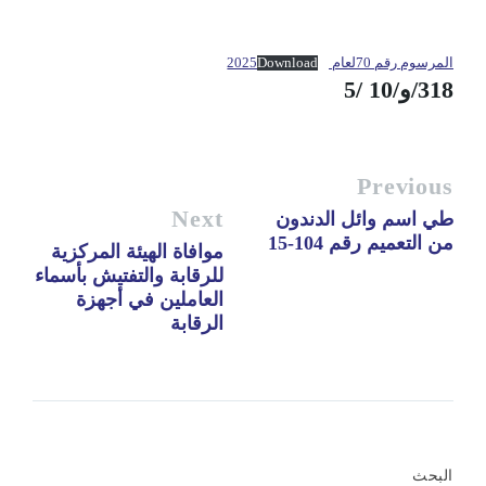
المرسوم رقم 70لعام 2025
Download
318/و/10 /5
Previous
Next
طي اسم وائل الدندون
من التعميم رقم 104-15
موافاة الهيئة المركزية
للرقابة والتفتيش بأسماء
العاملين في أجهزة
الرقابة
البحث