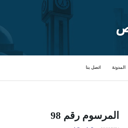
ص
المدونة
اتصل بنا
المرسوم رقم 98