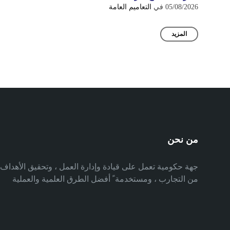
05/08/2026
في
التعاميم العامة
المزيد
من نحن
جهة حكومية تعمل على قيادة وإدارة العمل ، وتحقيق الأهدا
من التجارب ، ومستخدمة ً أفضل الطرق العلمية والعملية