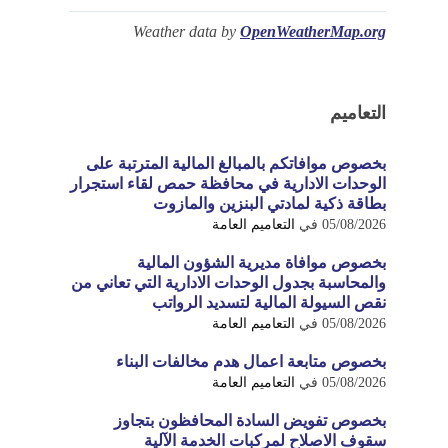
Weather data by
OpenWeatherMap.org
التعاميم
بخصوص موافاتكم بالمبالغ المالية المترتبة على
الوحدات الادارية في محافظة حمص لقاء استجرار
بطاقة ذكية لمادتي البنزين والمازوت
05/08/2026
في
التعاميم العامة
بخصوص موافاة مديرية الشؤون المالية
والمحاسبة بجدول الوحدات الادارية التي تعاني من
نقص السيولة المالية لتسديد الرواتب
05/08/2026
في
التعاميم العامة
بخصوص متابعة اعمال هدم مخالفات البناء
05/08/2026
في
التعاميم العامة
بخصوص تفويض السادة المحافظون بتجاوز
سقوف الاصلاح لمركبات الخدمة الآلية