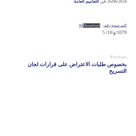
26/06/2024
في
التعاميم العامة
المرسوم-رقم-98
Download
1079/و/10/ 5
Previous
بخصوص طلبات الاعتراض على قرارات لجان
التسريح