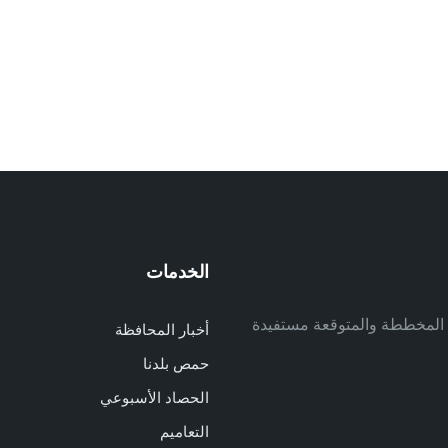
الخدمات
م
ف المخططة والمتوقعة مستفيدة
أخبار المحافظة
م
حمص بلدنا
م
الحصاد الأسبوعي
ا
ا
التعاميم