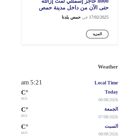
8000 حاجز إسمنتي تمت إزالته
حتى الآن من داخل مدينة حمص
17/02/2025
في
حمص بلدنا
المزيد
Weather
5:21 am
Local Time
°C
Today
m/s
06/08/2026
°C
الجمعة
m/s
07/08/2026
°C
السبت
m/s
08/08/2026